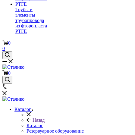
Трубы и
элементы
трубопровода
из фторопласта
PTFE
0
0
0
Каталог
Назад
Каталог
Резервуарное оборудование