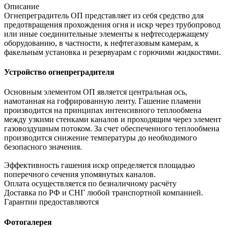
Описание
Огнепреградитель ОП представляет из себя средство для
предотвращения прохождения огня и искр через трубопровод
или иные соединительные элементы к нефтесодержащему
оборудованию, в частности, к нефтегазовым камерам, к
факельным установка и резервуарам с горючими жидкостями.
Устройство огнепреградителя
Основным элементом ОП является центральная ось,
намотанная на гофрированную ленту. Гашение пламени
производится на принципах интенсивного теплообмена
между узкими стенками каналов и проходящим через элемент
газовоздушным потоком. За счет обеспеченного теплообмена
производится снижение температуры до необходимого
безопасного значения.
Эффективность гашения искр определяется площадью
поперечного сечения упомянутых каналов.
Оплата осуществляется по безналичному расчёту
Доставка по РФ и СНГ любой транспортной компанией.
Гарантии предоставляются
Фотогалерея