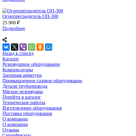
Огнепреградитель ОП-300
25 900 ₽
Подробнее
Назад к списку
Каталог
Резервуарное оборудование
Компенсаторы
Запорная арматура
Промышленное газовое оборудование
Детали трубопровода
Мягкие резервуары
Перейти в каталог
Технические работы
Изготовление оборудования
Поставка оборудования
О компании
О компании
Отзывы
Сертификаты