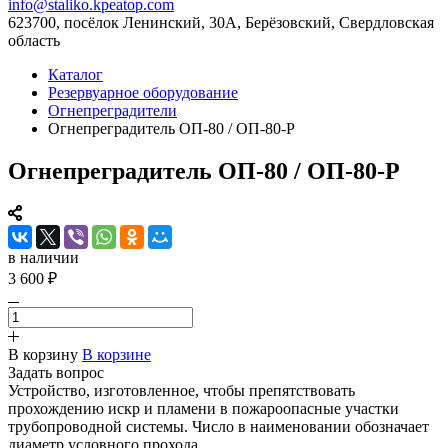
info@staliko.kpeatop.com
623700, посёлок Ленинский, 30А, Берёзовский, Свердловская
область
Каталог
Резервуарное оборудование
Огнепреградители
Огнепреградитель ОП-80 / ОП-80-Р
Огнепреградитель ОП-80 / ОП-80-Р
в наличии
3 600 ₽
В корзину
В корзине
Задать вопрос
Устройство, изготовленное, чтобы препятствовать
прохождению искр и пламени в пожароопасные участки
трубопроводной системы. Число в наименовании обозначает
диаметр условного прохода.