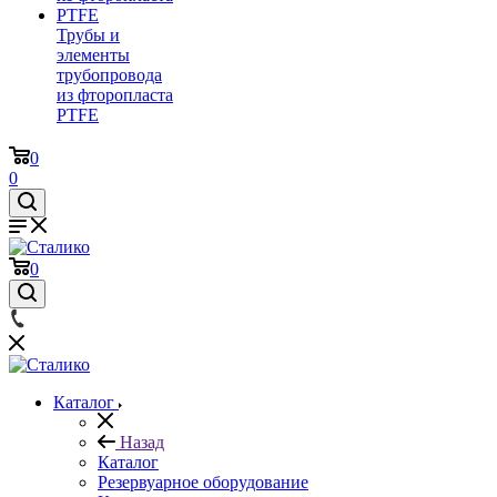
Трубы и
элементы
трубопровода
из фторопласта
PTFE
0
0
0
Каталог
Назад
Каталог
Резервуарное оборудование