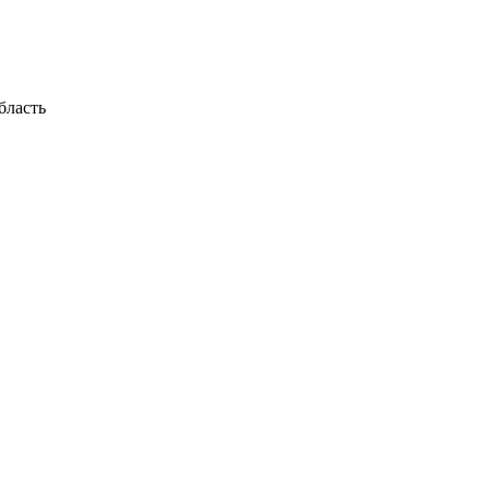
бласть