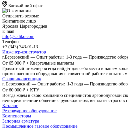
Ближайший офис
Отправить резюме
Контактное лицо
Ярослав Царегородцев
E-mail
info@staliko.com
Телефон
+7 (343) 343-01-13
Инженер-конструктор
г.Березовский
—
Опыт работы: 1-3 года
—
Производство обор
От 65 000 ₽ + Квартальные выплаты
Грамотный инженер всегда найдёт для себя место в нашем кол
промышленного оборудования в совместной работе с опытными
Сварщик-аргонщик
г. Березовский
—
Опыт работы: 1-3 года
—
Производство обор
От 60 000 ₽ + КТУ
Всегда ждём в свою компанию специалистов аргонодуговой св
непосредственное общение с руководством, выплаты строго в 
Каталог
Резервуарное оборудование
Компенсаторы
Запорная арматура
Промышленное газовое оборудование