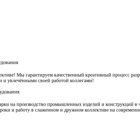
удования
лективе! Мы гарантируем качественный креативный процесс раз
 и увлечёнными своей работой коллегами!
удования
арки на производство промышленных изделий и конструкций в 
сроки и работу в слаженном и дружном коллективе на современн