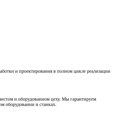
работки и проектирования в полном цикле реализации
чистом и оборудованном цеху. Мы гарантируем
ом оборудовании и станках.