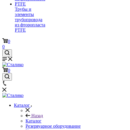
Трубы и
элементы
трубопровода
из фторопласта
PTFE
0
0
0
Каталог
Назад
Каталог
Резервуарное оборудование