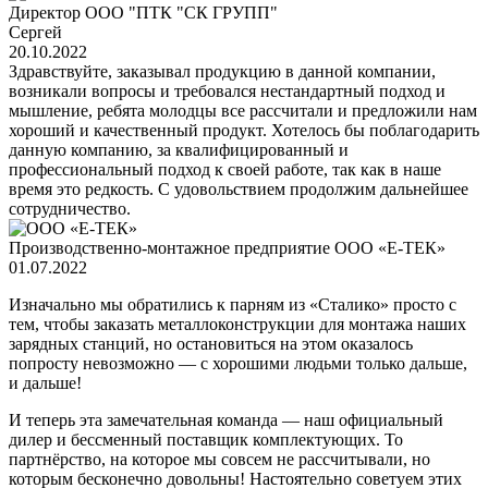
Директор ООО "ПТК "СК ГРУПП"
Сергей
20.10.2022
Здравствуйте, заказывал продукцию в данной компании,
возникали вопросы и требовался нестандартный подход и
мышление, ребята молодцы все рассчитали и предложили нам
хороший и качественный продукт. Хотелось бы поблагодарить
данную компанию, за квалифицированный и
профессиональный подход к своей работе, так как в наше
время это редкость. С удовольствием продолжим дальнейшее
сотрудничество.
Производственно-монтажное предприятие ООО «Е-ТЕК»
01.07.2022
Изначально мы обратились к парням из «Сталико» просто с
тем, чтобы заказать металлоконструкции для монтажа наших
зарядных станций, но остановиться на этом оказалось
попросту невозможно — с хорошими людьми только дальше,
и дальше!
И теперь эта замечательная команда — наш официальный
дилер и бессменный поставщик комплектующих. То
партнёрство, на которое мы совсем не рассчитывали, но
которым бесконечно довольны! Настоятельно советуем этих