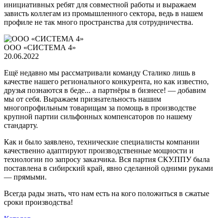
инициативных ребят для совместной работы и выражаем
зависть коллегам из промышленного сектора, ведь в нашем
профиле не так много пространства для сотрудничества.
ООО «СИСТЕМА 4»
20.06.2022
Ещё недавно мы рассматривали команду Сталико лишь в
качестве нашего регионального конкурента, но как известно,
друзья познаются в беде... а партнёры в бизнесе! — добавим
мы от себя. Выражаем признательность нашим
многопрофильным товарищам за помощь в производстве
крупной партии сильфонных компенсаторов по нашему
стандарту.
Как и было заявлено, технические специалисты компании
качественно адаптируют производственные мощности и
технологии по запросу заказчика. Вся партия СКУ.ППУ была
поставлена в сибирский край, явно сделанной одними руками
— прямыми.
Всегда рады знать, что нам есть на кого положиться в сжатые
сроки производства!