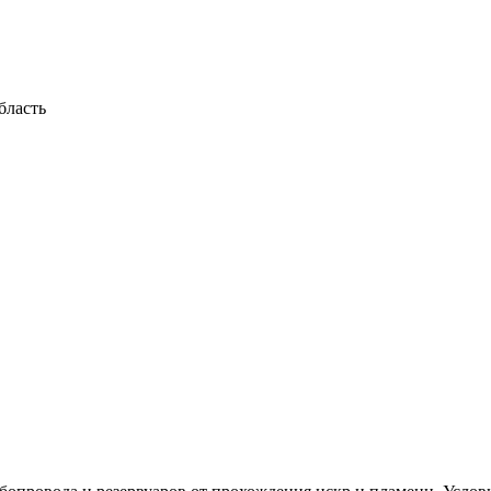
бласть