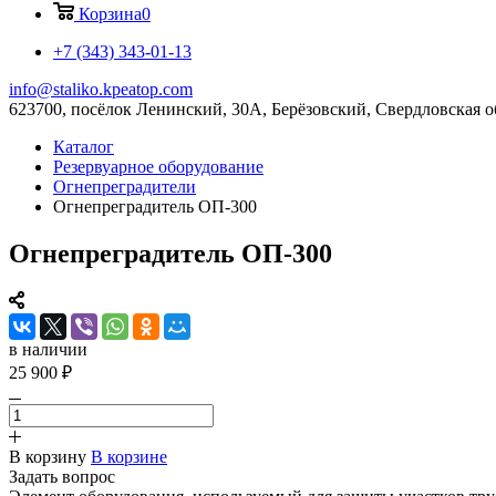
Корзина
0
+7 (343) 343-01-13
info@staliko.kpeatop.com
623700, посёлок Ленинский, 30А, Берёзовский, Свердловская о
Каталог
Резервуарное оборудование
Огнепреградители
Огнепреградитель ОП-300
Огнепреградитель ОП-300
в наличии
25 900 ₽
В корзину
В корзине
Задать вопрос