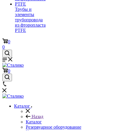
Трубы и
элементы
трубопровода
из фторопласта
PTFE
0
0
0
Каталог
Назад
Каталог
Резервуарное оборудование