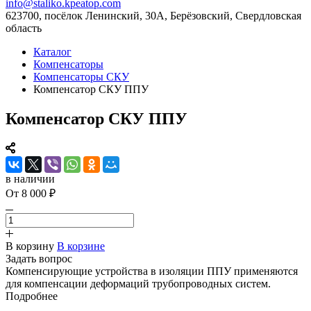
info@staliko.kpeatop.com
623700, посёлок Ленинский, 30А, Берёзовский, Свердловская
область
Каталог
Компенсаторы
Компенсаторы СКУ
Компенсатор СКУ ППУ
Компенсатор СКУ ППУ
в наличии
От 8 000 ₽
В корзину
В корзине
Задать вопрос
Компенсирующие устройства в изоляции ППУ применяются
для компенсации деформаций трубопроводных систем.
Подробнее