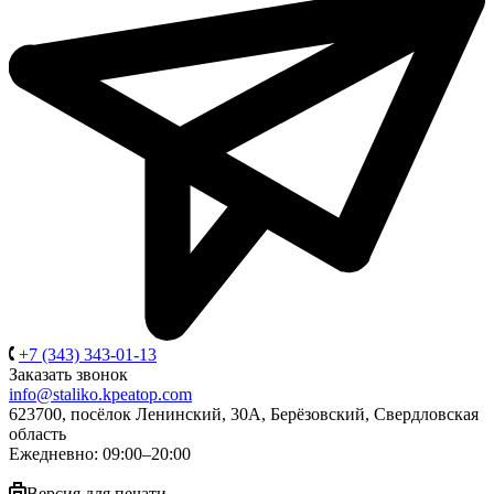
+7 (343) 343-01-13
Заказать звонок
info@staliko.kpeatop.com
623700, посёлок Ленинский, 30А, Берёзовский, Свердловская
область
Ежедневно: 09:00–20:00
Версия для печати