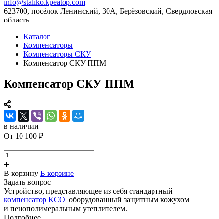
info@staliko.kpeatop.com
623700, посёлок Ленинский, 30А, Берёзовский, Свердловская
область
Каталог
Компенсаторы
Компенсаторы СКУ
Компенсатор СКУ ППМ
Компенсатор СКУ ППМ
в наличии
От 10 100 ₽
В корзину
В корзине
Задать вопрос
Устройство, представляющее из себя стандартный
компенсатор КСО
, оборудованный защитным кожухом
и пенополимеральным утеплителем.
Подробнее