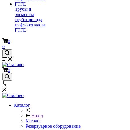
Трубы и
элементы
трубопровода
из фторопласта
PTFE
0
0
0
Каталог
Назад
Каталог
Резервуарное оборудование