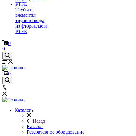
Трубы и
элементы
трубопровода
из фторопласта
PTFE
0
0
0
Каталог
Назад
Каталог
Резервуарное оборудование