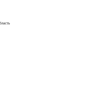
бласть