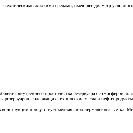
с техническими жидкими средами, имеющее диаметр условного 
общения внутреннего пространства резервуара с атмосферой, для
я резервуаров, содержащих технические масла и нефтепродукты
 в конструкции присутствует медная либо нержавеющая сетка. М