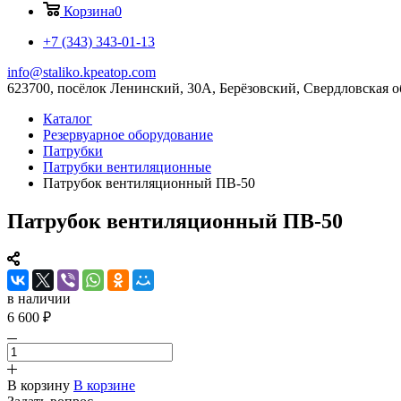
Корзина
0
+7 (343) 343-01-13
info@staliko.kpeatop.com
623700, посёлок Ленинский, 30А, Берёзовский, Свердловская о
Каталог
Резервуарное оборудование
Патрубки
Патрубки вентиляционные
Патрубок вентиляционный ПВ-50
Патрубок вентиляционный ПВ-50
в наличии
6 600 ₽
В корзину
В корзине