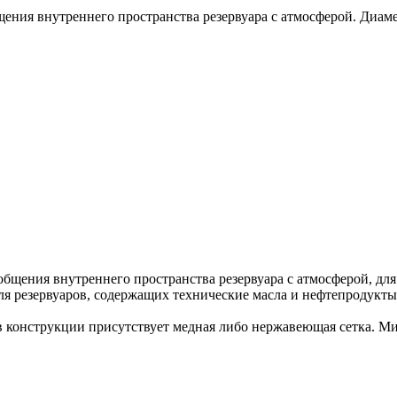
ения внутреннего пространства резервуара с атмосферой. Диаме
общения внутреннего пространства резервуара с атмосферой, для
я резервуаров, содержащих технические масла и нефтепродукты
 в конструкции присутствует медная либо нержавеющая сетка. М