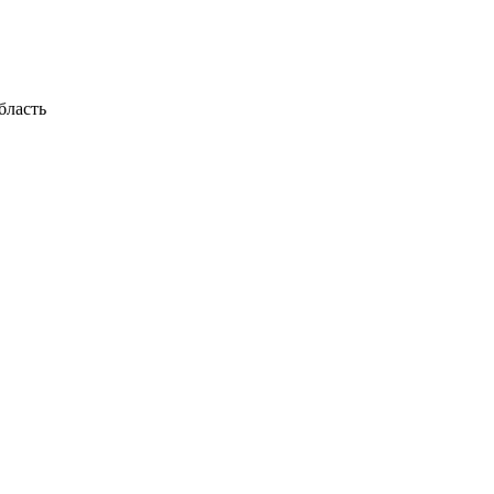
бласть