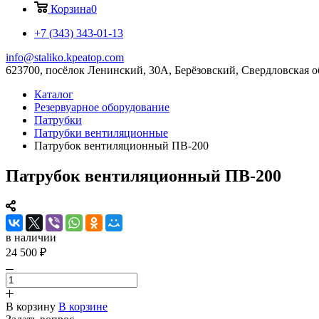
Корзина
0
+7 (343) 343-01-13
info@staliko.kpeatop.com
623700, посёлок Ленинский, 30А, Берёзовский, Свердловская о
Каталог
Резервуарное оборудование
Патрубки
Патрубки вентиляционные
Патрубок вентиляционный ПВ-200
Патрубок вентиляционный ПВ-200
в наличии
24 500 ₽
В корзину
В корзине