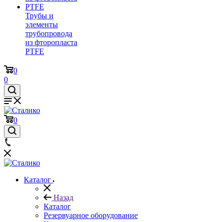
Трубы и
элементы
трубопровода
из фторопласта
PTFE
0
0
0
Каталог
Назад
Каталог
Резервуарное оборудование