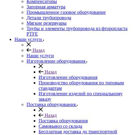
Компенсаторы
Запорная арматура
Промышленное газовое оборудование
Детали трубопровода
Мягкие резервуары
Трубы и элементы трубопровода из фторопласта
PTFE
Наши услуги
Назад
Наши услуги
Изготовление оборудования
Назад
Изготовление оборудования
Производство оборудования по типовым
стандартам
Изготовление изделий по специальному
заказу
Поставка оборудования
Назад
Поставка оборудования
Самовывоз со склада
Бесплатная доставка до транспортной