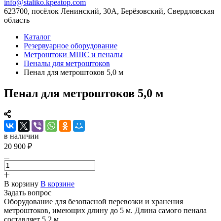
info@staliko.kpeatop.com
623700, посёлок Ленинский, 30А, Берёзовский, Свердловская
область
Каталог
Резервуарное оборудование
Метроштоки МШС и пеналы
Пеналы для метроштоков
Пенал для метроштоков 5,0 м
Пенал для метроштоков 5,0 м
в наличии
20 900 ₽
В корзину
В корзине
Задать вопрос
Оборудование для безопасной перевозки и хранения
метроштоков, имеющих длину до 5 м. Длина самого пенала
составляет 5,2 м.