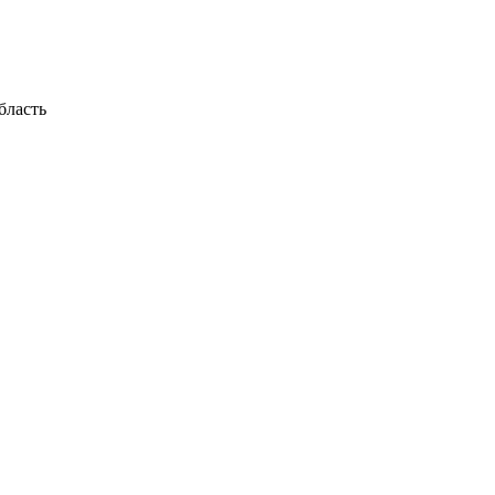
бласть