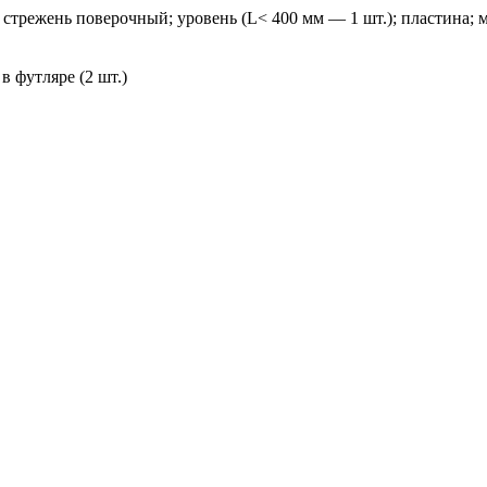
; стрежень поверочный; уровень (L< 400 мм — 1 шт.); пластина; 
в футляре (2 шт.)