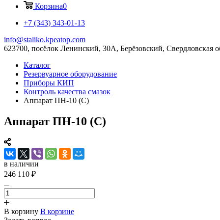
Корзина
0
+7 (343) 343-01-13
info@staliko.kpeatop.com
623700, посёлок Ленинский, 30А, Берёзовский, Свердловская о
Каталог
Резервуарное оборудование
Приборы КИП
Контроль качества смазок
Аппарат ПН-10 (С)
Аппарат ПН-10 (С)
в наличии
246 110 ₽
В корзину
В корзине