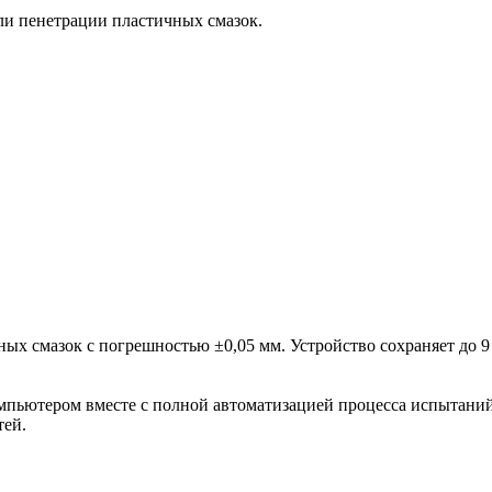
ли пенетрации пластичных смазок.
ых смазок с погрешностью ±0,05 мм. Устройство сохраняет до 9
омпьютером вместе с полной автоматизацией процесса испытани
тей.