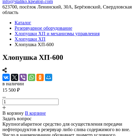
info@staliko.kpeatop.com
623700, посёлок Ленинский, 30А, Берёзовский, Свердловская
область
Каталог
Резервуарное оборудование
Хлопушки ХП и механизмы управления
Хлопушки ХП
Хлопушка ХП-600
Хлопушка ХП-600
в наличии
15 500 ₽
В корзину
В корзине
Задать вопрос
Крупногабаритное средство для осуществления передачи
нефтепродуктов в резервуар либо слива содержимого во вне.
Число в наименовании обозначает диаметр условного