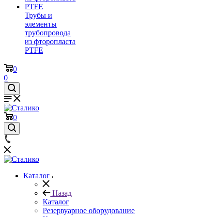
Трубы и
элементы
трубопровода
из фторопласта
PTFE
0
0
0
Каталог
Назад
Каталог
Резервуарное оборудование