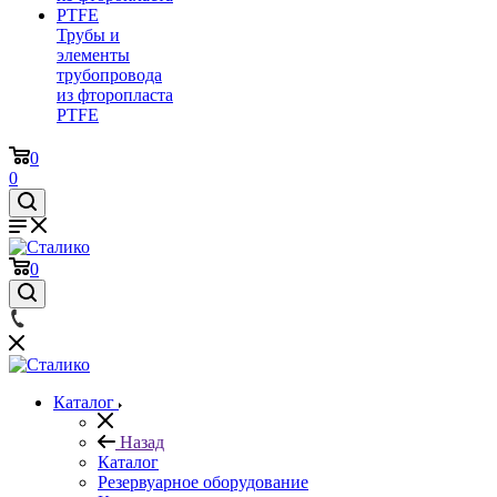
Трубы и
элементы
трубопровода
из фторопласта
PTFE
0
0
0
Каталог
Назад
Каталог
Резервуарное оборудование