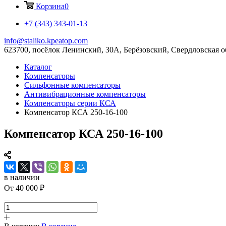
Корзина
0
+7 (343) 343-01-13
info@staliko.kpeatop.com
623700, посёлок Ленинский, 30А, Берёзовский, Свердловская о
Каталог
Компенсаторы
Сильфонные компенсаторы
Антивибрационные компенсаторы
Компенсаторы серии КСА
Компенсатор КСА 250-16-100
Компенсатор КСА 250-16-100
в наличии
От 40 000 ₽