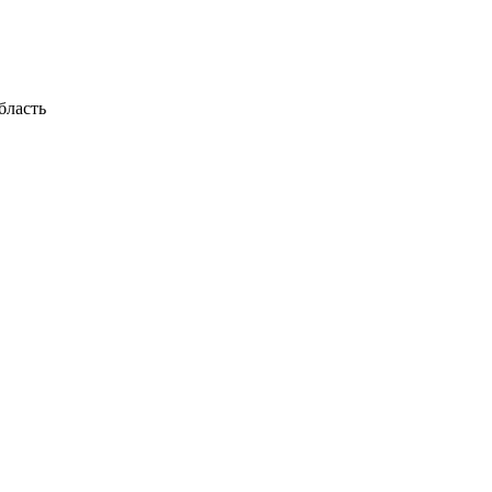
бласть