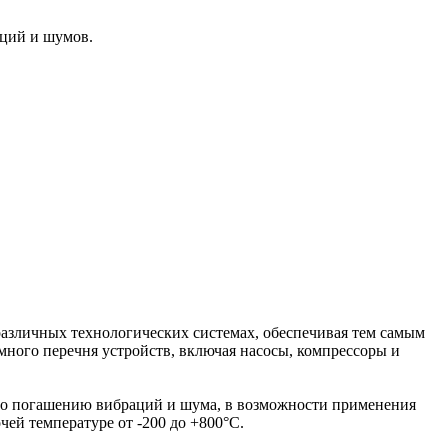
ций и шумов.
азличных технологических системах, обеспечивая тем самым
много перечня устройств, включая насосы, компрессоры и
о погашению вибраций и шума, в возможности применения
ей температуре от -200 до +800°C.