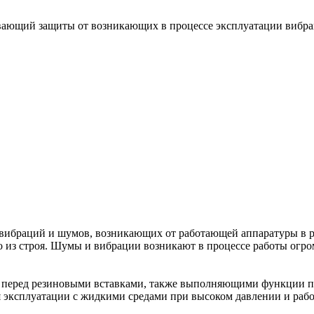
вающий защиты от возникающих в процессе эксплуатации вибра
 вибраций и шумов, возникающих от работающей аппаратуры в р
о из строя. Шумы и вибрации возникают в процессе работы огро
 перед резиновыми вставками, также выполняющими функции п
 эксплуатации с жидкими средами при высоком давлении и рабоч