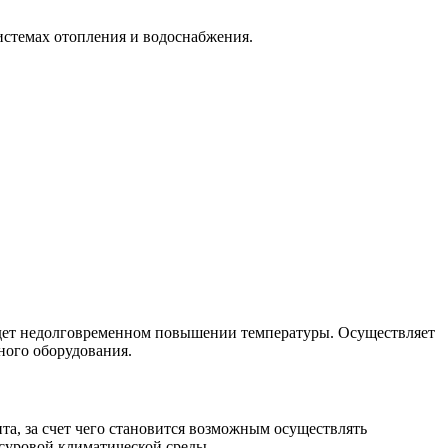
истемах отопления и водоснабжения.
идет недолговременном повышении температуры. Осуществляет
ного оборудования.
а, за счет чего становится возможным осуществлять
 суровой климатической среды.