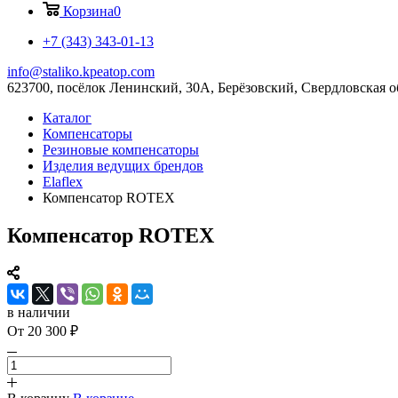
Корзина
0
+7 (343) 343-01-13
info@staliko.kpeatop.com
623700, посёлок Ленинский, 30А, Берёзовский, Свердловская о
Каталог
Компенсаторы
Резиновые компенсаторы
Изделия ведущих брендов
Elaflex
Компенсатор ROTEX
Компенсатор ROTEX
в наличии
От 20 300 ₽