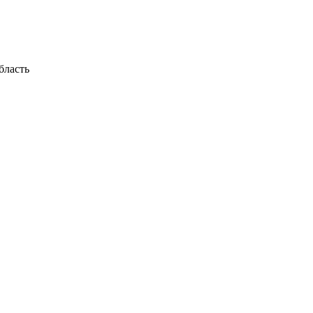
бласть