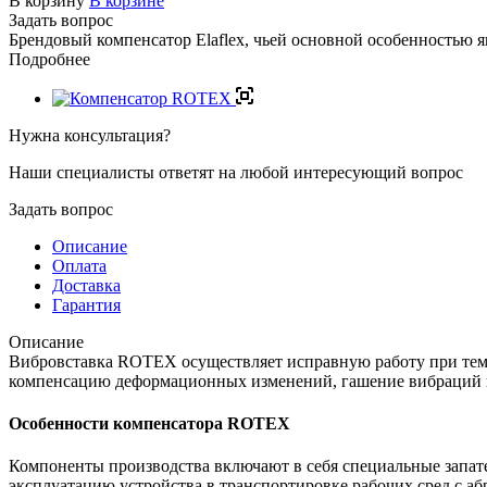
В корзину
В корзине
Задать вопрос
Брендовый компенсатор Elaflex, чьей основной особенностью 
Подробнее
Нужна консультация?
Наши специалисты ответят на любой интересующий вопрос
Задать вопрос
Описание
Оплата
Доставка
Гарантия
Описание
Вибровставка ROTEX осуществляет исправную работу при темп
компенсацию деформационных изменений, гашение вибраций и 
Особенности компенсатора ROTEX
Компоненты производства включают в себя специальные запат
эксплуатацию устройства в транспортировке рабочих сред с а