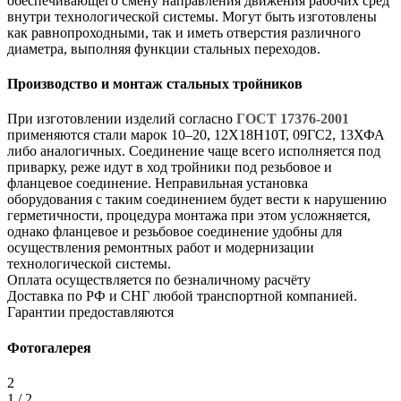
обеспечивающего смену направления движения рабочих сред
внутри технологической системы. Могут быть изготовлены
как равнопроходными, так и иметь отверстия различного
диаметра, выполняя функции стальных переходов.
Производство и монтаж стальных тройников
При изготовлении изделий согласно
ГОСТ 17376-2001
применяются стали марок 10–20, 12Х18Н10Т, 09ГС2, 13ХФА
либо аналогичных. Соединение чаще всего исполняется под
приварку, реже идут в ход тройники под резьбовое и
фланцевое соединение. Неправильная установка
оборудования с таким соединением будет вести к нарушению
герметичности, процедура монтажа при этом усложняется,
однако фланцевое и резьбовое соединение удобны для
осуществления ремонтных работ и модернизации
технологической системы.
Оплата осуществляется по безналичному расчёту
Доставка по РФ и СНГ любой транспортной компанией.
Гарантии предоставляются
Фотогалерея
2
1 / 2