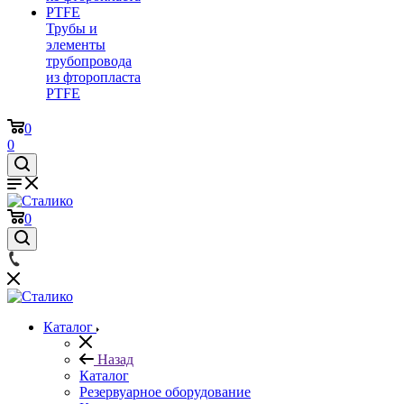
Трубы и
элементы
трубопровода
из фторопласта
PTFE
0
0
0
Каталог
Назад
Каталог
Резервуарное оборудование