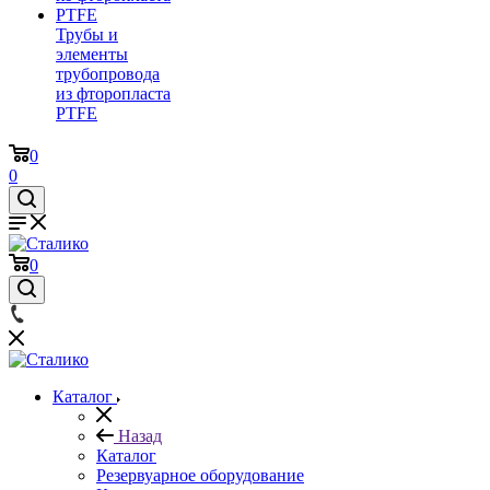
Трубы и
элементы
трубопровода
из фторопласта
PTFE
0
0
0
Каталог
Назад
Каталог
Резервуарное оборудование