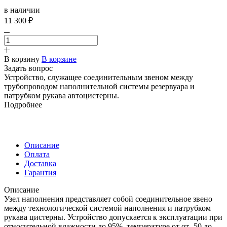
в наличии
11 300 ₽
В корзину
В корзине
Задать вопрос
Устройство, служащее соединительным звеном между
трубопроводом наполнительной системы резервуара и
патрубком рукава автоцистерны.
Подробнее
Описание
Оплата
Доставка
Гарантия
Описание
Узел наполнения представляет собой соединительное звено
между технологической системой наполнения и патрубком
рукава цистерны. Устройство допускается к эксплуатации при
относительной влажности до 95%, температуре от от -50 до