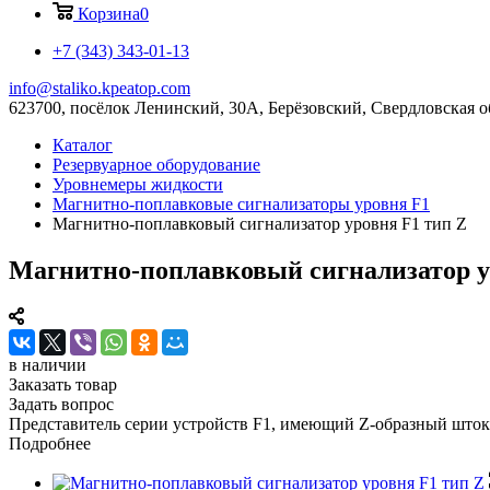
Корзина
0
+7 (343) 343-01-13
info@staliko.kpeatop.com
623700, посёлок Ленинский, 30А, Берёзовский, Свердловская о
Каталог
Резервуарное оборудование
Уровнемеры жидкости
Магнитно-поплавковые сигнализаторы уровня F1
Магнитно-поплавковый сигнализатор уровня F1 тип Z
Магнитно-поплавковый сигнализатор у
в наличии
Заказать товар
Задать вопрос
Представитель серии устройств F1, имеющий Z-образный што
Подробнее