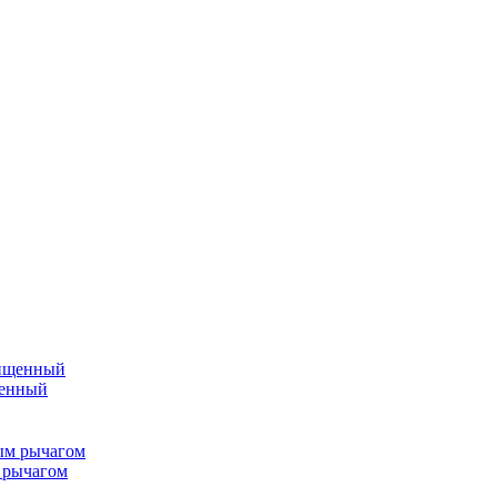
щенный
 рычагом