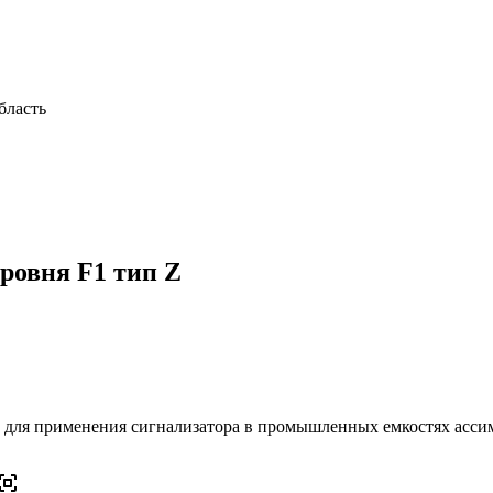
бласть
ровня F1 тип Z
к для применения сигнализатора в промышленных емкостях асс