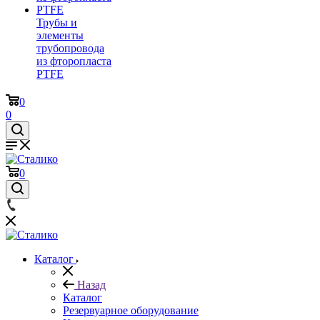
Трубы и
элементы
трубопровода
из фторопласта
PTFE
0
0
0
Каталог
Назад
Каталог
Резервуарное оборудование