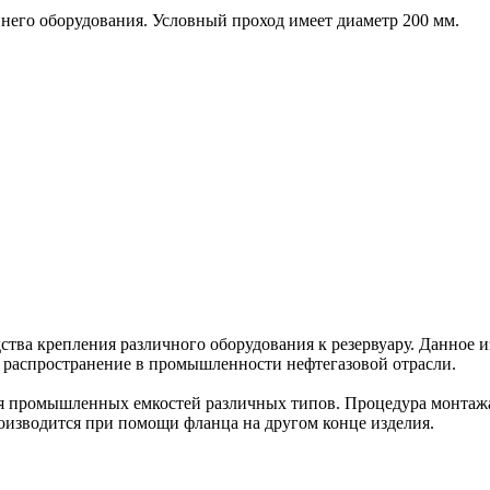
ннего оборудования. Условный проход имеет диаметр 200 мм.
ства крепления различного оборудования к резервуару. Данное 
ое распространение в промышленности нефтегазовой отрасли.
я промышленных емкостей различных типов. Процедура монтажа
оизводится при помощи фланца на другом конце изделия.