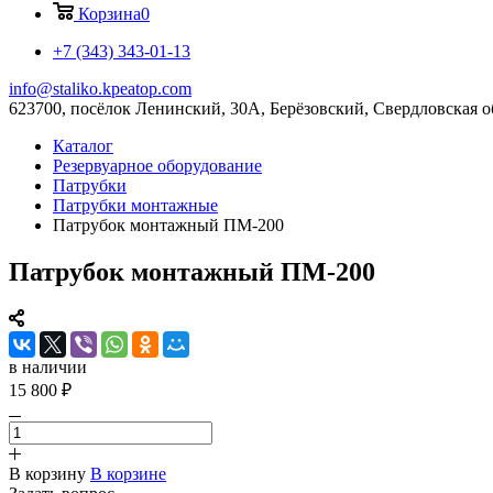
Корзина
0
+7 (343) 343-01-13
info@staliko.kpeatop.com
623700, посёлок Ленинский, 30А, Берёзовский, Свердловская о
Каталог
Резервуарное оборудование
Патрубки
Патрубки монтажные
Патрубок монтажный ПМ-200
Патрубок монтажный ПМ-200
в наличии
15 800 ₽
В корзину
В корзине