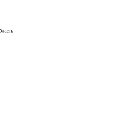
бласть