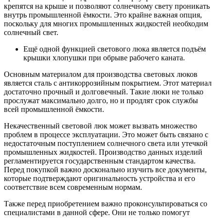
крепятся на крыше и позволяют солнечному свету проникать
внутрь промышленной ёмкости. Это крайне важная опция,
поскольку для многих промышленных жидкостей необходим
солнечный свет.
Ещё одной функцией светового люка является подъём
крышки хлопушки при обрыве рабочего каната.
Основным материалом для производства световых люков
является сталь с антикоррозийным покрытием. Этот материал
достаточно прочный и долговечный. Такие люки не только
прослужат максимально долго, но и продлят срок службы
всей промышленной ёмкости.
Некачественный световой люк может вызвать множество
проблем в процессе эксплуатации. Это может быть связано с
недостаточным поступлением солнечного света или утечкой
промышленных жидкостей. Производство данных изделий
регламентируется государственным стандартом качества.
Перед покупкой важно досконально изучить все документы,
которые подтверждают оригинальность устройства и его
соответствие всем современным нормам.
Также перед приобретением важно проконсультироваться со
специалистами в данной сфере. Они не только помогут