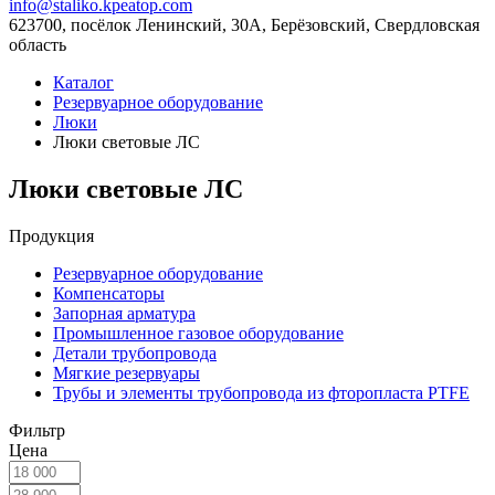
info@staliko.kpeatop.com
623700, посёлок Ленинский, 30А, Берёзовский, Свердловская
область
Каталог
Резервуарное оборудование
Люки
Люки световые ЛС
Люки световые ЛС
Продукция
Резервуарное оборудование
Компенсаторы
Запорная арматура
Промышленное газовое оборудование
Детали трубопровода
Мягкие резервуары
Трубы и элементы трубопровода из фторопласта PTFE
Фильтр
Цена