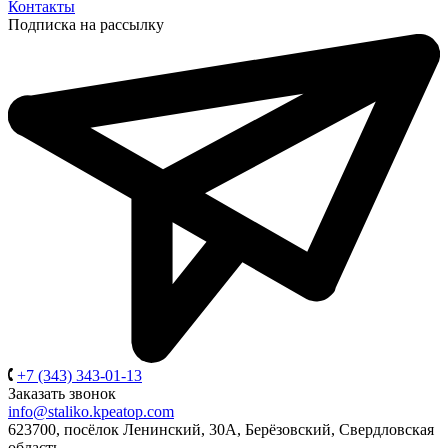
Контакты
Подписка на рассылку
+7 (343) 343-01-13
Заказать звонок
info@staliko.kpeatop.com
623700, посёлок Ленинский, 30А, Берёзовский, Свердловская
область