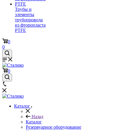
Трубы и
элементы
трубопровода
из фторопласта
PTFE
0
0
0
Каталог
Назад
Каталог
Резервуарное оборудование