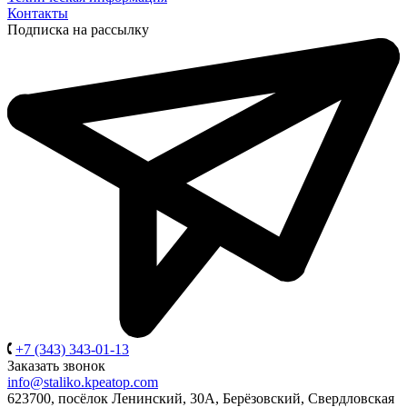
Контакты
Подписка на рассылку
+7 (343) 343-01-13
Заказать звонок
info@staliko.kpeatop.com
623700, посёлок Ленинский, 30А, Берёзовский, Свердловская