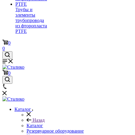
Трубы и
элементы
трубопровода
из фторопласта
PTFE
0
0
0
Каталог
Назад
Каталог
Резервуарное оборудование