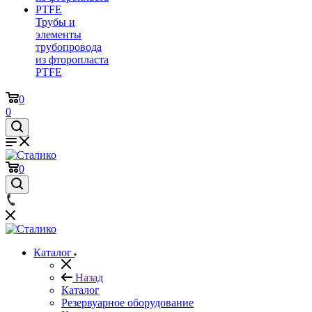
Трубы и
элементы
трубопровода
из фторопласта
PTFE
0
0
0
Каталог
Назад
Каталог
Резервуарное оборудование