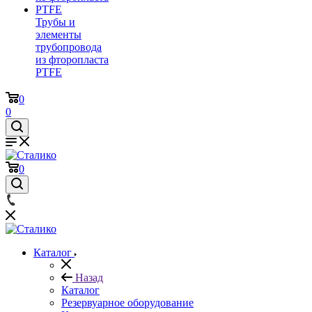
Трубы и
элементы
трубопровода
из фторопласта
PTFE
0
0
0
Каталог
Назад
Каталог
Резервуарное оборудование