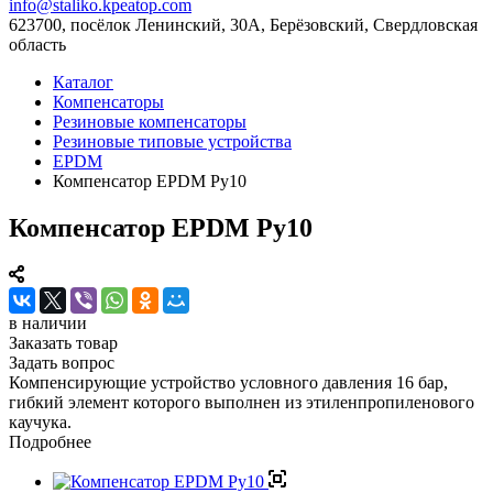
info@staliko.kpeatop.com
623700, посёлок Ленинский, 30А, Берёзовский, Свердловская
область
Каталог
Компенсаторы
Резиновые компенсаторы
Резиновые типовые устройства
EPDM
Компенсатор EPDM Ру10
Компенсатор EPDM Ру10
в наличии
Заказать товар
Задать вопрос
Компенсирующие устройство условного давления 16 бар,
гибкий элемент которого выполнен из этиленпропиленового
каучука.
Подробнее